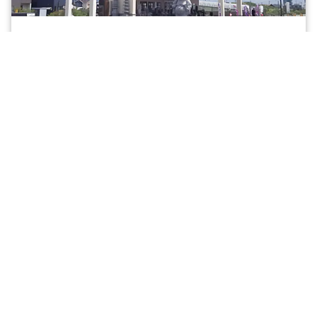
有限会社 吉昭石材工業
大切なお墓への思いをつなぐ
行政書士 戸田事務所
相続の不安は専門家に相談